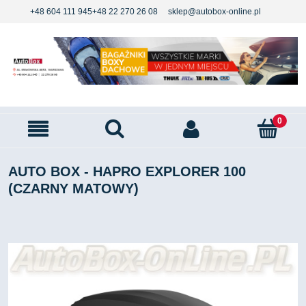
+48 604 111 945
+48 22 270 26 08
sklep@autobox-online.pl
AUTO BOX - HAPRO EXPLORER 100
(CZARNY MATOWY)