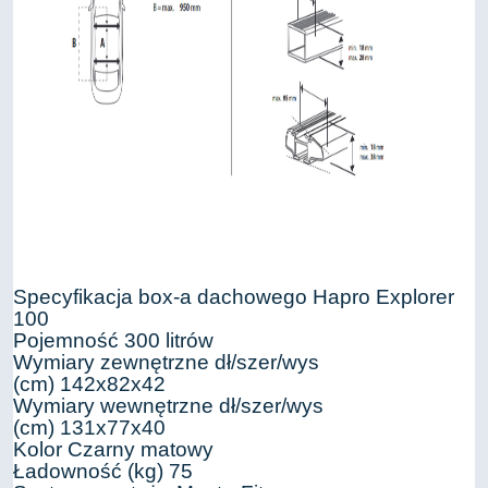
Specyfikacja box-a dachowego Hapro Explorer
100
Pojemność 300 litrów
Wymiary zewnętrzne dł/szer/wys
(cm) 142x82x42
Wymiary wewnętrzne dł/szer/wys
(cm) 131x77x40
Kolor Czarny matowy
Ładowność (kg) 75