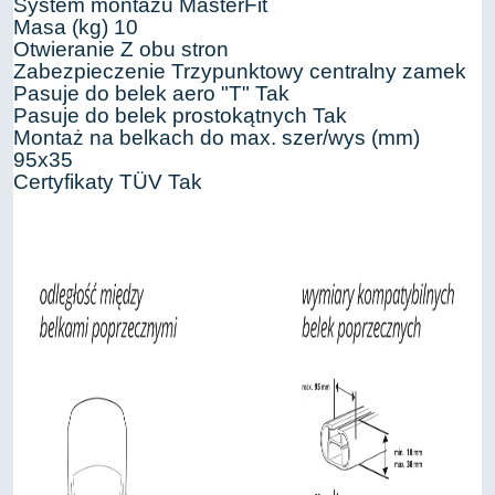
System montażu MasterFit
Masa (kg) 10
Otwieranie Z obu stron
Zabezpieczenie Trzypunktowy centralny zamek
Pasuje do belek aero "T" Tak
Pasuje do belek prostokątnych Tak
Montaż na belkach do max. szer/wys (mm)
95x35
Certyfikaty TÜV Tak