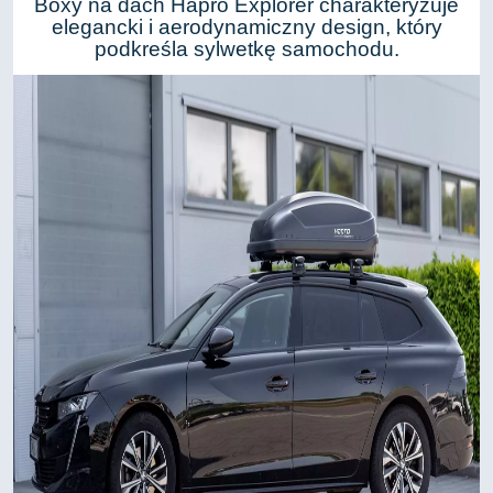
Boxy na dach Hapro Explorer charakteryzuje
elegancki i aerodynamiczny design, który
podkreśla sylwetkę samochodu.