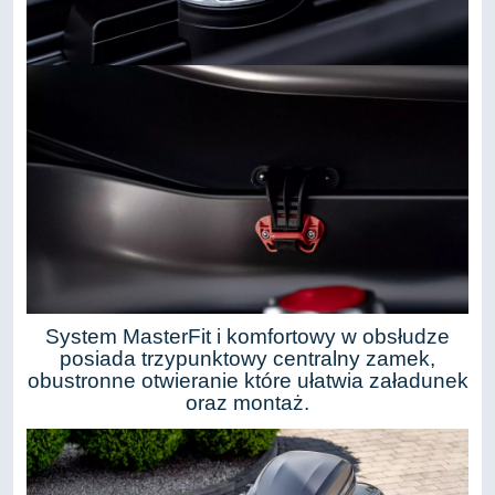
System MasterFit i komfortowy w obsłudze
posiada trzypunktowy centralny zamek,
obustronne otwieranie które ułatwia załadunek
oraz montaż.