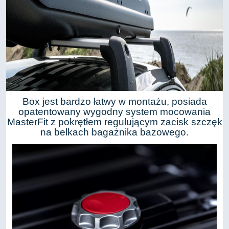
Box jest bardzo łatwy w montażu, posiada
opatentowany wygodny system mocowania
MasterFit z pokrętłem regulującym zacisk szczęk
na belkach bagażnika bazowego.