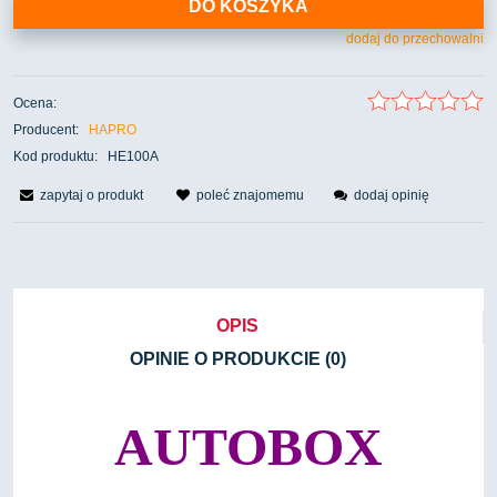
DO KOSZYKA
dodaj do przechowalni
Ocena:
Producent:
HAPRO
Kod produktu:
HE100A
zapytaj o produkt
poleć znajomemu
dodaj opinię
OPIS
OPINIE O PRODUKCIE (0)
AUTOBOX