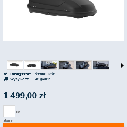
Dostępność:
średnia ilość
Wysyłka w:
48 godzin
1 499,00 zł
na
stanie