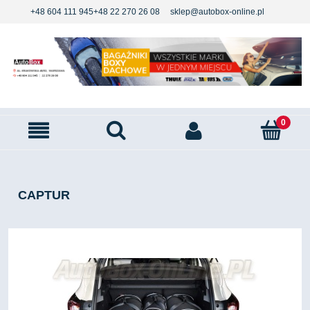
+48 604 111 945
+48 22 270 26 08
sklep@autobox-online.pl
CAPTUR