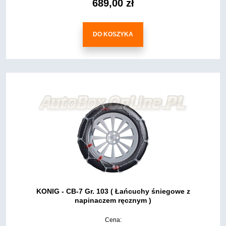
689,00 zł
DO KOSZYKA
KONIG - CB-7 Gr. 103 ( Łańcuchy śniegowe z
napinaczem ręcznym )
Cena: