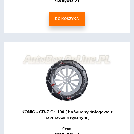
435,00 zł
DO KOSZYKA
KONIG - CB-7 Gr. 100 ( Łańcuchy śniegowe z
napinaczem ręcznym )
Cena: