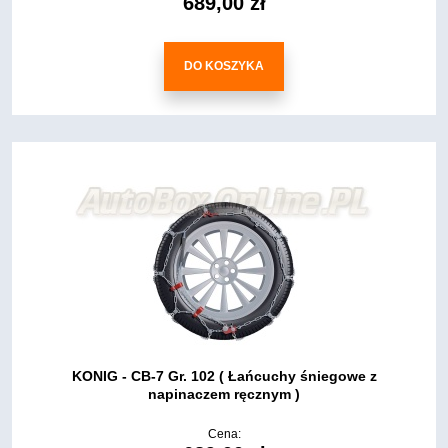
689,00 zł
DO KOSZYKA
KONIG - CB-7 Gr. 102 ( Łańcuchy śniegowe z
napinaczem ręcznym )
Cena: