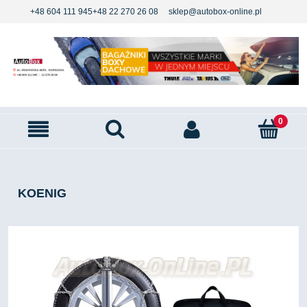
+48 604 111 945
+48 22 270 26 08
sklep@autobox-online.pl
KOENIG