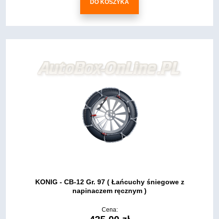
DO KOSZYKA
KONIG - CB-12 Gr. 97 ( Łańcuchy śniegowe z
napinaczem ręcznym )
Cena: