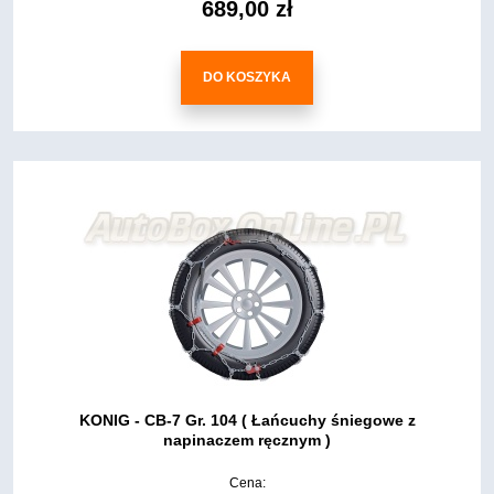
689,00 zł
DO KOSZYKA
KONIG - CB-7 Gr. 104 ( Łańcuchy śniegowe z
napinaczem ręcznym )
Cena: