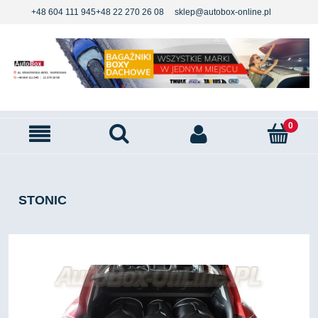
+48 604 111 945
+48 22 270 26 08
sklep@autobox-online.pl
STONIC