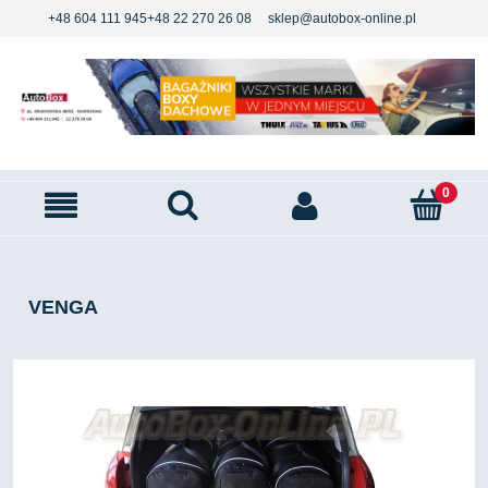
+48 604 111 945
+48 22 270 26 08
sklep@autobox-online.pl
VENGA