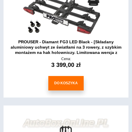
PROUSER - Diamant FG3 LED Black - [Składany
aluminiowy uchwyt ze światłami na 3 rowery, z szybkim
montażem na hak holowniczy. Limitowana wersja z
kółkami w kolorze czarnym.]
Cena:
3 399,00 zł
DO KOSZYKA