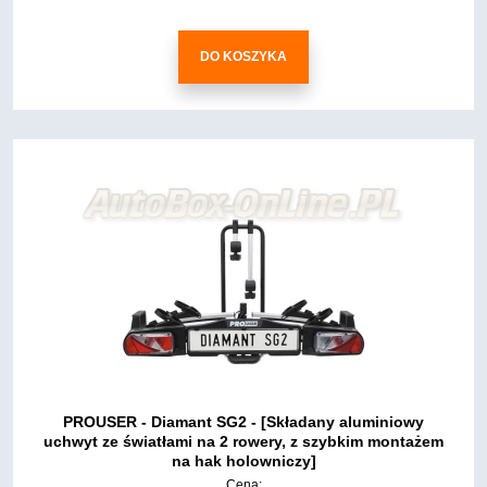
DO KOSZYKA
PROUSER - Diamant SG2 - [Składany aluminiowy
uchwyt ze światłami na 2 rowery, z szybkim montażem
na hak holowniczy]
Cena: