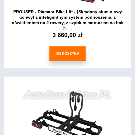
PROUSER - Diamant Bike Lift - [Składany aluminiowy
uchwyt z inteligentnym system podnoszenia, z
oświetleniem na 2 rowery, z szybkim montażem na hak
holowniczy]
Cena:
3 660,00 zł
DO KOSZYKA