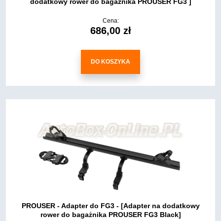
dodatkowy rower do bagażnika PROUSER FG3 ]
Cena:
686,00 zł
DO KOSZYKA
PROUSER - Adapter do FG3 - [Adapter na dodatkowy
rower do bagażnika PROUSER FG3 Black]