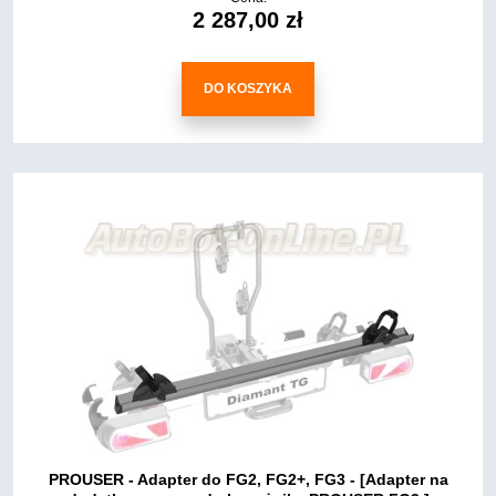
2 287,00 zł
DO KOSZYKA
PROUSER - Adapter do FG2, FG2+, FG3 - [Adapter na