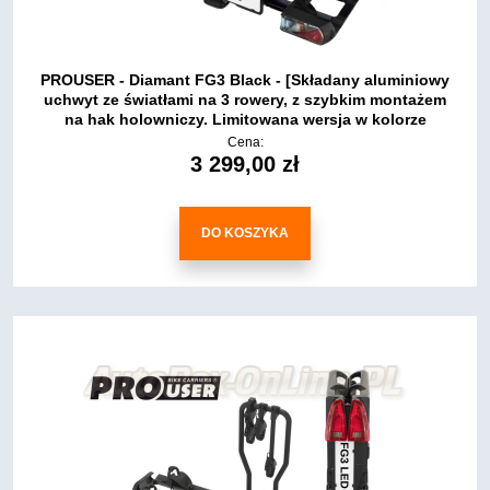
PROUSER - Diamant FG3 Black - [Składany aluminiowy
uchwyt ze światłami na 3 rowery, z szybkim montażem
na hak holowniczy. Limitowana wersja w kolorze
czarnym.]
Cena:
3 299,00 zł
DO KOSZYKA