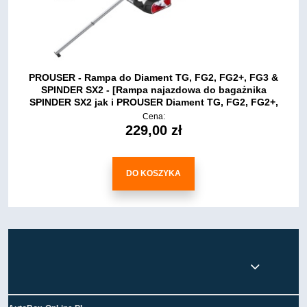
PROUSER - Rampa do Diament TG, FG2, FG2+, FG3 &
SPINDER SX2 - [Rampa najazdowa do bagażnika
SPINDER SX2 jak i PROUSER Diament TG, FG2, FG2+,
FG3 ]
Cena:
229,00 zł
DO KOSZYKA