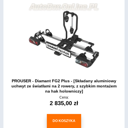
PROUSER - Diamant FG2 Plus - [Składany aluminiowy
uchwyt ze światłami na 2 rowery, z szybkim montażem
na hak holowniczy]
Cena:
2 835,00 zł
DO KOSZYKA