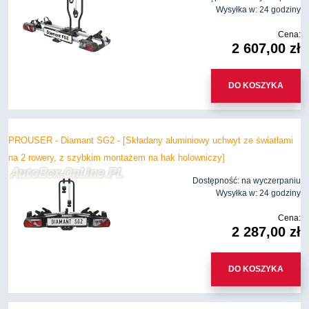
Wysyłka w:
24 godziny
Cena:
2 607,00 zł
DO KOSZYKA
PROUSER - Diamant SG2 - [Składany aluminiowy uchwyt ze światłami
na 2 rowery, z szybkim montażem na hak holowniczy]
Dostępność:
na wyczerpaniu
Wysyłka w:
24 godziny
Cena:
2 287,00 zł
DO KOSZYKA