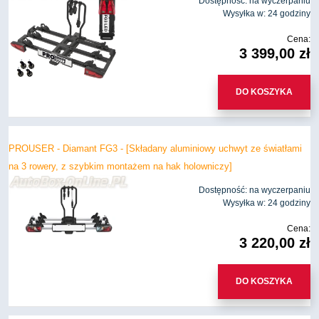
Dostępność:
na wyczerpaniu
Wysyłka w:
24 godziny
Cena:
3 399,00 zł
DO KOSZYKA
PROUSER - Diamant FG3 - [Składany aluminiowy uchwyt ze światłami
na 3 rowery, z szybkim montażem na hak holowniczy]
Dostępność:
na wyczerpaniu
Wysyłka w:
24 godziny
Cena:
3 220,00 zł
DO KOSZYKA