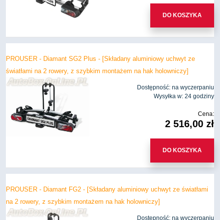
DO KOSZYKA
PROUSER - Diamant SG2 Plus - [Składany aluminiowy uchwyt ze
światłami na 2 rowery, z szybkim montażem na hak holowniczy]
Dostępność:
na wyczerpaniu
Wysyłka w:
24 godziny
Cena:
2 516,00 zł
DO KOSZYKA
PROUSER - Diamant FG2 - [Składany aluminiowy uchwyt ze światłami
na 2 rowery, z szybkim montażem na hak holowniczy]
Dostępność:
na wyczerpaniu