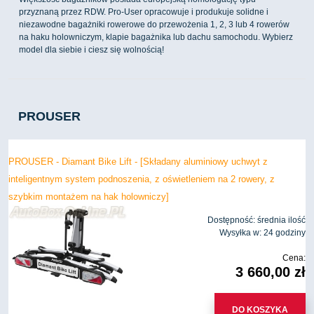
przyznaną przez RDW. Pro-User opracowuje i produkuje solidne i
niezawodne bagażniki rowerowe do przewożenia 1, 2, 3 lub 4 rowerów
na haku holowniczym, klapie bagażnika lub dachu samochodu. Wybierz
model dla siebie i ciesz się wolnością!
PROUSER
PROUSER - Diamant Bike Lift - [Składany aluminiowy uchwyt z
inteligentnym system podnoszenia, z oświetleniem na 2 rowery, z
szybkim montażem na hak holowniczy]
Dostępność:
średnia ilość
Wysyłka w:
24 godziny
Cena:
3 660,00 zł
DO KOSZYKA