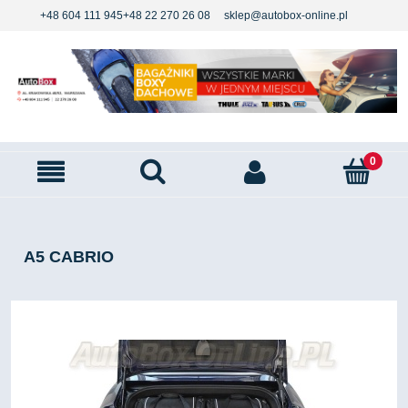
+48 604 111 945
+48 22 270 26 08
sklep@autobox-online.pl
A5 CABRIO