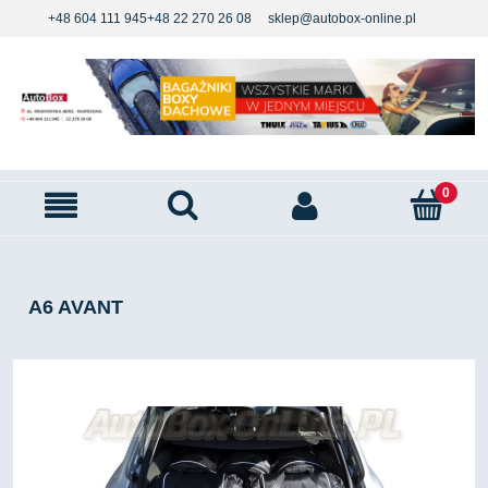
+48 604 111 945
+48 22 270 26 08
sklep@autobox-online.pl
A6 AVANT