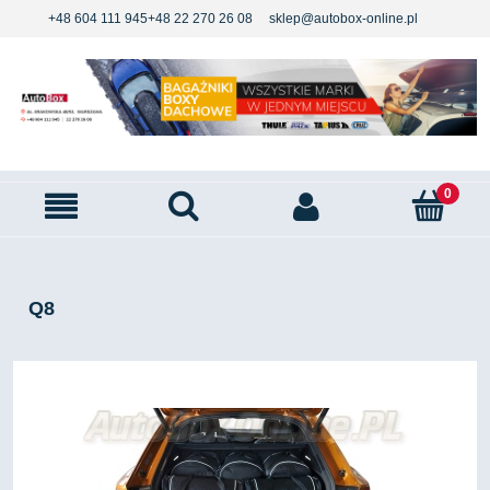
+48 604 111 945
+48 22 270 26 08
sklep@autobox-online.pl
Q8