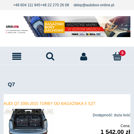
+48 604 111 945
+48 22 270 26 08
sklep@autobox-online.pl
Q7
AUDI Q7 2005-2015 TORBY DO BAGAŻNIKA 5 SZT
Dostępność:
duża ilość
Cena:
1 542,00 zł