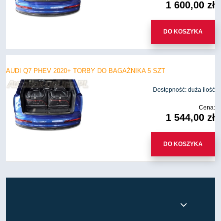
1 600,00 zł
DO KOSZYKA
AUDI Q7 PHEV 2020+ TORBY DO BAGAŻNIKA 5 SZT
Dostępność:
duża ilość
Cena:
1 544,00 zł
DO KOSZYKA