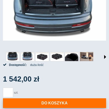
Dostępność:
duża ilość
1 542,00 zł
szt.
DO KOSZYKA