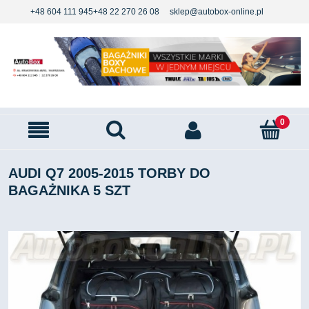
+48 604 111 945
+48 22 270 26 08
sklep@autobox-online.pl
AUDI Q7 2005-2015 TORBY DO
BAGAŻNIKA 5 SZT