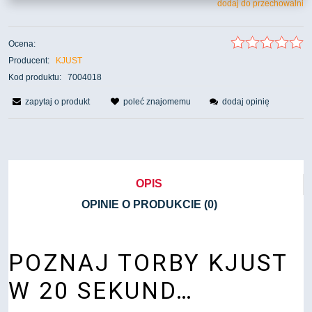
dodaj do przechowalni
Ocena:
Producent:
KJUST
Kod produktu:
7004018
zapytaj o produkt
poleć znajomemu
dodaj opinię
OPIS
OPINIE O PRODUKCIE (0)
POZNAJ TORBY KJUST
W 20 SEKUND…