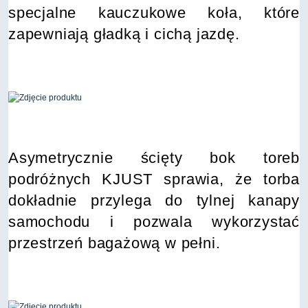
specjalne kauczukowe koła, które
zapewniają gładką i cichą jazdę.
Asymetrycznie ścięty bok toreb
podróżnych KJUST sprawia, że torba
dokładnie przylega do tylnej kanapy
samochodu i pozwala wykorzystać
przestrzeń bagażową w pełni.