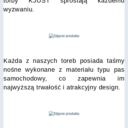
torby KJUST sprostają każdemu
wyzwaniu.
Każda z naszych toreb posiada taśmy
nośne wykonane z materiału typu pas
samochodowy, co zapewnia im
najwyższą trwałość i atrakcyjny design.